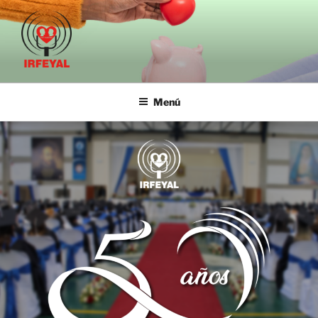
IRFE-IRFEYAL
Menú