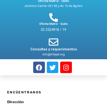
Oficina Matriz - Quito
Jerónimo Carrión OE1-85 y Av. 10 de Agosto.
Oficina Matriz - Quito
02 2524918 / 19
Consultas y requerimientos
info@irfeyal.org
ENCÚENTRANOS
Dirección