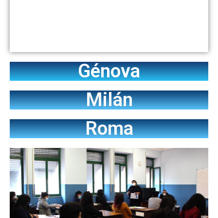
Génova
Milán
Roma