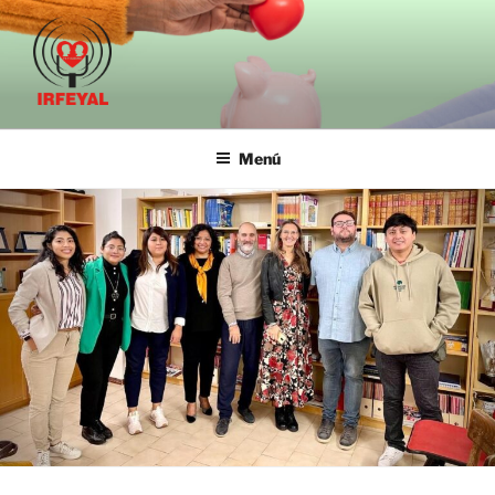
IRFE-IRFEYAL
Menú