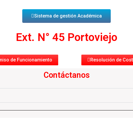
Sistema de gestión Académica
Ext. N° 45 Portoviejo
miso de Funcionamiento
Resolución de Cos
Contáctanos