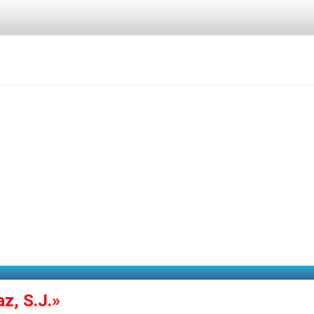
z, S.J.»