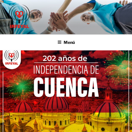
IRFE-IRFEYAL
Menú