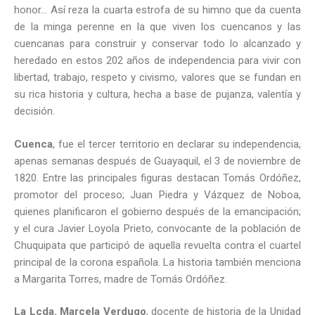
honor… Así reza la cuarta estrofa de su himno que da cuenta
de la minga perenne en la que viven los cuencanos y las
cuencanas para construir y conservar todo lo alcanzado y
heredado en estos 202 años de independencia para vivir con
libertad, trabajo, respeto y civismo, valores que se fundan en
su rica historia y cultura, hecha a base de pujanza, valentía y
decisión.
Cuenca
, fue el tercer territorio en declarar su independencia,
apenas semanas después de Guayaquil, el 3 de noviembre de
1820. Entre las principales figuras destacan Tomás Ordóñez,
promotor del proceso; Juan Piedra y Vázquez de Noboa,
quienes planificaron el gobierno después de la emancipación;
y el cura Javier Loyola Prieto, convocante de la población de
Chuquipata que participó de aquella revuelta contra el cuartel
principal de la corona española. La historia también menciona
a Margarita Torres, madre de Tomás Ordóñez.
La Lcda. Marcela Verdugo
, docente de historia de la Unidad