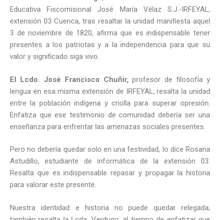
Educativa Fiscomisional José María Vélaz S.J.-IRFEYAL,
extensión 03 Cuenca, tras resaltar la unidad manifiesta aquel
3 de noviembre de 1820, afirma que es indispensable tener
presentes a los patriotas y a la independencia para que su
valor y significado siga vivo.
El Lcdo. José Francisco Chuñir,
profesor de filosofía y
lengua en esa misma extensión de IRFEYAL, resalta la unidad
entre la población indígena y criolla para superar opresión.
Enfatiza que ese testimonio de comunidad debería ser una
enseñanza para enfrentar las amenazas sociales presentes.
Pero no debería quedar solo en una festividad, lo dice Rosana
Astudillo, estudiante de informática de la extensión 03.
Resalta que es indispensable repasar y propagar la historia
para valorar este presente.
Nuestra identidad e historia no puede quedar relegada,
también resalta la Lcda. Verdugo, al tiempo de enfatizar que