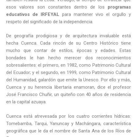
esos valores son constantes dentro de los
programas
educativos de IRFEYAL
para mantener vivo el orgullo y
respeto del significado de la independencia.
De geografía prodigiosa y de arquitectura invaluable está
hecha Cuenca. Cada rincón de su Centro Histórico tiene
mucho que contar de estilos, épocas y edades. Estas
bondades le han hecho merecer dos reconocimientos
sobresalientes: el primero, en 1982, como Patrimonio Cultural
del Ecuador; y el segundo, en 1999, como Patrimonio Cultural
del Humanidad, galardón que emite la Unesco. Por ello y más,
Cuenca y su herencia libertaria enamoran, dice el profesor
José Francisco Chuñir, un quiteño con 40 años de residencia
en la capital azuaya.
Cuenca está atrevesada por los cuatro corrientes hídricas:
Tomebamba, Tarqui, Yanuncay y Machángara, característica
geográfica que le da el nombre de Santa Ana de los Ríos de